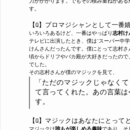
力がかかります。でもその積み重ねがある
す。
【Q】プロマジシャンとして一番
いろいろあるけど、一番はやっぱり
志村け
テレビに出演したとき、僕は“スーパー中学
けんさんだったんです。僕にとって志村さ
頃からドリフやバカ殿が大好きだったので
でした。
その志村さんが僕のマジックを見て、
「ただのマジックじゃなくて
て言ってくれた。あの言葉は
す。
【Q】マジックはあなたにとって
マジックは
誰もが楽しめる趣味
であり、そ