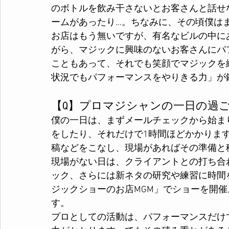
のボトルを飲み干さないとお客さんと話せ
ームがあったり…。ちなみに、その頃僕はま
お店はもう無いですが、有名なビルの中に
がら、マジックに興味のないお客さんにパ
こともあって、それでも笑顔でマジックを
状況でもパフォーマンスをやりきる力」が
【Q】プロマジシャンの一日の過
僕の一日は、まずメールチェックから始ま
をしたり、それだけで1時間ほどかかります
稿などをこなし、現場があればその準備と
現場がない日は、クライアントとの打ち合
ック、さらには新ネタの研究や練習に時間
ジックショーのお店MGM」でショーを開
す。
プロとしての活動は、パフォーマンスだけ