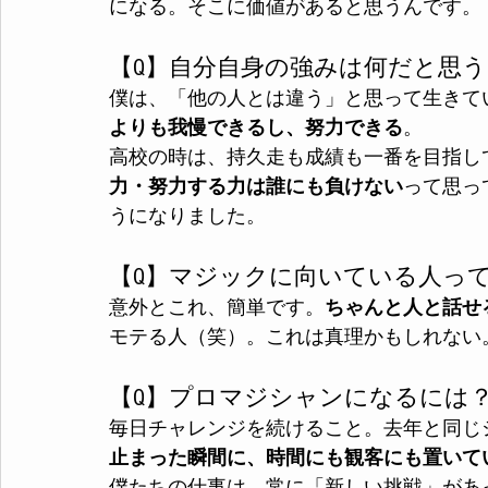
になる。そこに価値があると思うんです。
【Q】自分自身の強みは何だと思う
僕は、「他の人とは違う」と思って生きて
よりも我慢できるし、努力できる
。
高校の時は、持久走も成績も一番を目指し
力・努力する力は誰にも負けない
って思っ
うになりました。
【Q】マジックに向いている人っ
意外とこれ、簡単です。
ちゃんと人と話せ
モテる人（笑）。これは真理かもしれない
【Q】プロマジシャンになるには
毎日チャレンジを続けること。去年と同じ
止まった瞬間に、時間にも観客にも置いて