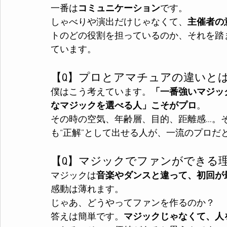
一番は
コミュニケーション
です。
しゃべりや演出だけじゃなくて、
主催者の
トのどの役割を担っているのか、それを踏
ています。
【Q】プロとアマチュアの違いと
僕はこう考えています。
「一番強いマジッ
なマジックを選べる人」こそがプロ
。
その時の空気、年齢層、目的、距離感…。
も“正解”として出せる人が、一流のプロだ
【Q】マジックでファンができる
マジックは
音楽やダンスと違って、初回が
感動は薄れます。
じゃあ、どうやってファンを作るのか？
答えは簡単です。
マジックじゃなくて、人