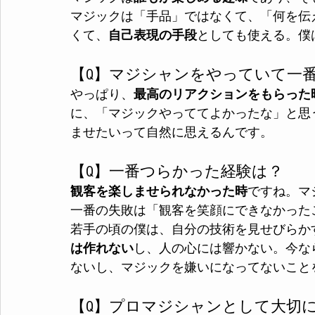
マジックは「手品」ではなくて、「何を伝
くて、
自己表現の手段
としても使える。僕
【Q】マジシャンをやっていて一
やっぱり、
最高のリアクションをもらった
に、「マジックやっててよかったな」と思
ませたいって自然に思えるんです。
【Q】一番つらかった経験は？
観客を楽しませられなかった時
ですね。マ
一番の失敗は「観客を笑顔にできなかった
若手の頃の僕は、自分の技術を見せびらか
は作れない
し、人の心には響かない。今な
ないし、マジックを嫌いになってないこと
【Q】プロマジシャンとして大切