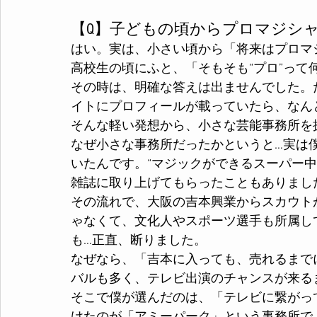
【Q】子どもの頃からプロマジシ
はい。実は、小さい頃から「将来はプロマ
高校生の頃にふと、「そもそも“プロ”って
その時は、明確な答えは出ませんでした。
イトにプロフィールが載っていたら、なん
そんな軽い発想から、小さな芸能事務所を
なぜ小さな事務所だったかというと…実は
いたんです。“マジックができるスーパー
雑誌に取り上げてもらったこともありまし
その流れで、大阪の吉本興業からスカウト
ゃなくて、文化人やスポーツ選手も所属し
も…正直、断りました。
なぜなら、「吉本に入っても、売れるまで
バルも多く、テレビ出演のチャンスが来る
そこで僕が選んだのは、「テレビに繋がっ