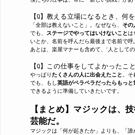
僕たちの仕事は、常に「新しい挑戦」があ
【Q】教える立場になるとき、何
「全部は教えないこと」。なぜなら、
その
でも、
ステージでやってはいけないこと
は
いとか、名前を呼んだら最後まで名前で呼
あとは、楽屋マナーも含めて、“人としての
【Q】この仕事をしてよかったこ
やっぱり
たくさんの人に出会えたこと
。そ
でも、もし
英語がペラペラだったらもっと
できるように準備していきたいです。
【まとめ】マジックは、技
芸能だ。
マジックは「何が起きたか」よりも、「誰