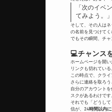
「次のイベ
てみよう。
そして、その人はネ
の名前を見つけてく
でもその瞬間、チャ
💻チャンス
ホームページを開い
リンクも切れている
この時点で、クライ
さらに連絡を取ろうと
自分のアカウントを
スクがあるわけです
それでも「どうして
信が、
24時間以内