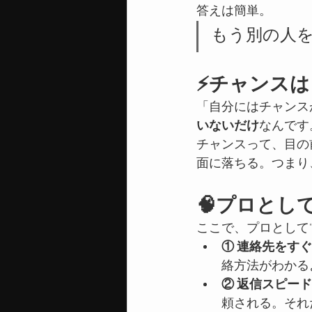
答えは簡単。
もう別の人
⚡チャンス
「自分にはチャンス
いないだけ
なんです
チャンスって、目の
面に落ちる。つまり
🧠プロとし
ここで、プロとして
① 連絡先をす
絡方法がわかる
② 返信スピー
頼される。それ