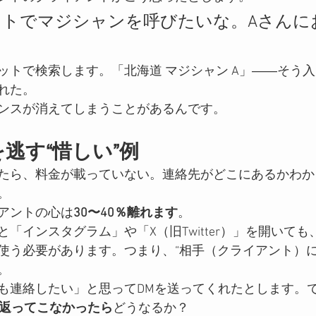
ントでマジシャンを呼びたいな。Aさんに
」
ットで検索します。「北海道 マジシャン A」――そう
れた。
ンスが消えてしまうことがあるんです。
を逃す“惜しい”例
たら、料金が載っていない。連絡先がどこにあるかわから
。
アントの心は
30〜40％離れます
。
「インスタグラム」や「X（旧Twitter）」を開いても
使う必要があります。つまり、“相手（クライアント）に
。
も連絡したい」と思ってDMを送ってくれたとします。
に返ってこなかったら
どうなるか？