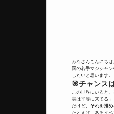
みなさんこんにちは
国の若手マジシャン
したいと思います。
🎯チャンス
この世界にいると、
実は平等に来てる」
だけど、
それを掴め
たとえば、あるイベ