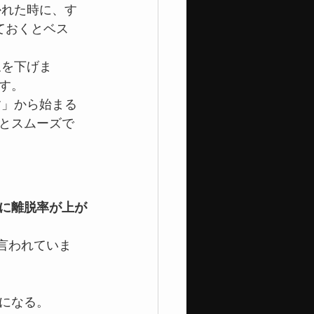
かれた時に、す
ておくとベス
象を下げま
す。
す」から始まる
とスムーズで
に離脱率が上が
言われていま
％になる。