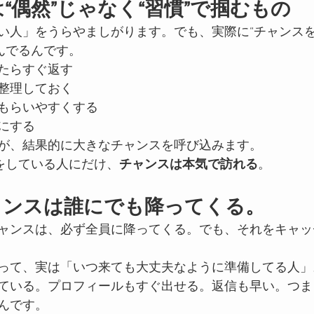
は“偶然”じゃなく“習慣”で掴むもの
い人」をうらやましがります。でも、実際に“チャンスを
んでるんです。
たらすぐ返す
整理しておく
もらいやすくする
にする
が、結果的に大きなチャンスを呼び込みます。
”をしている人にだけ、
チャンスは本気で訪れる
。
ャンスは誰にでも降ってくる。
ャンスは、必ず全員に降ってくる。でも、それをキャッ
って、実は「いつ来ても大丈夫なように準備してる人」
ている。プロフィールもすぐ出せる。返信も早い。つま
んです。