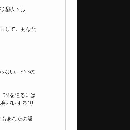
お願いし
入力して、あなた
ない。SNSの
、DMを送るには
身バレする”リ
でもあなたの返