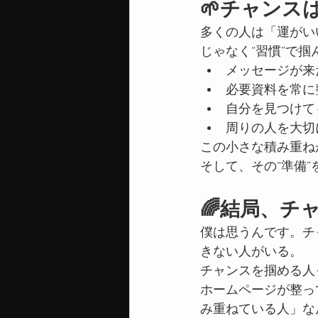
🌱チャンス
多くの人は「運がい
じゃなく“習慣”で掴
メッセージが来
必要資料を常に
自分を見つけて
周りの人を大切
この小さな積み重ね
そして、その“準備
🌈結局、チ
僕は思うんです。チ
きない人がいる。
チャンスを掴める人
ホームページが整っ
み重ねている人」な