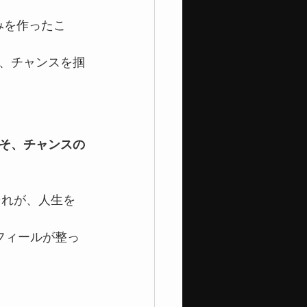
みを作ったこ
。
、チャンスを掴
そ、チャンスの
それが、人生を
フィールが整っ