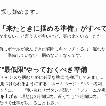
を探し始めます。
は「来たときに掴める準備」がすべ
が来ない」と言う人が多いけど、実は来ている。ただ、
。
前にボールが飛んできた瞬間にキャッチする力。遅れた
、「準備していない＝掴めない」なんです。
て“最低限”やっておくべき準備
“チャンスを掴むために必要な準備”を整理してみましょ
ぐ見つけられるようにする
　ホームページ・SNS・名刺
ように。　「問い合わせボタンが遠い」「フォームが複
ドを上げる
　理想は3時間以内。遅くても12時間以内。
だけで仕事が決まることも多い。