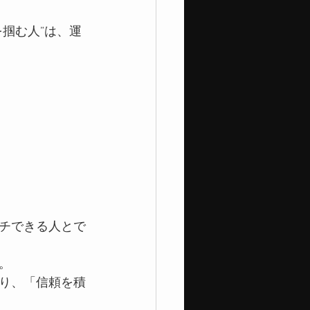
掴む人”は、運
チできる人とで
。
り、「信頼を積