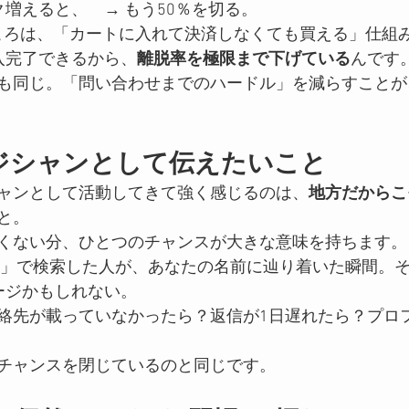
ク増えると、　→ もう50％を切る。
いところは、「カートに入れて決済しなくても買える」仕組
入完了できるから、
離脱率を極限まで下げている
んです
も同じ。「問い合わせまでのハードル」を減らすことが
マジシャンとして伝えたいこと
ャンとして活動してきて強く感じるのは、
地方だからこ
と。
くない分、ひとつのチャンスが大きな意味を持ちます。
ン」で検索した人が、あなたの名前に辿り着いた瞬間。
ージかもしれない。
絡先が載っていなかったら？返信が1日遅れたら？プロ
チャンスを閉じているのと同じです。