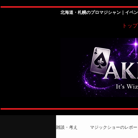
北海道・札幌のプロマジシャン｜イベン
トップ
雑談・考え
マジックショーのレポー