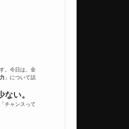
す。今日は、全
力
」について話
少ない。
「チャンスって