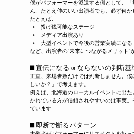
僕がパフォーマーを派遣する側として、「
ん。たとえ仲のいい出演者でも、必ず何か
たとえば、
投げ銭可能なステージ
メディア出演あり
大型イベントで今後の営業実績になる
など、出演者の“未来につながるメリット”
■ 宣伝になる or ならないの判断基
正直、来場者数だけでは判断しません。僕
しいか？」で考えます。
例えば、北海道のローカルイベントに出た
かれている方が信頼されやすいのは事実。
ています。
■ 即断で断るパターン