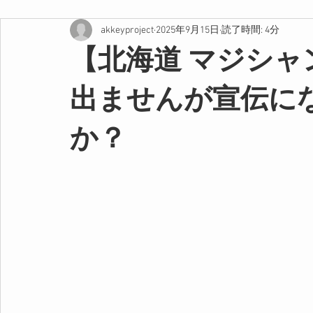
akkeyproject
2025年9月15日
読了時間: 4分
【北海道 マジシ
出ませんが宣伝に
か？