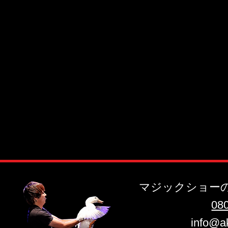
マジックショー
​08
info@a