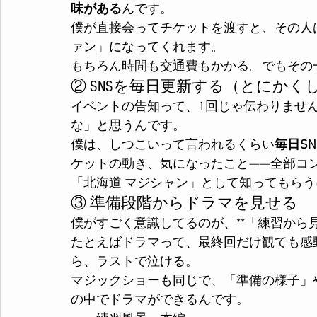
味がある
んです。
僕が直接会ってチケットを渡すと、その人
ァン」になってくれます。
もちろん時間も交通費もかかる。でもその
② SNSを毎日更新する（とにかく
イベントの告知って、1回じゃ伝わりませ
な」と思うんです。
僕は、しつこいって言われるくらい
毎日S
ケットの動き、気になったこと——全部コ
「北海道 マジシャン」として知ってもら
③ 準備段階からドラマを見せる
僕がすごく意識してるのが、**「練習から見
たとえばドラマって、最終回だけ観ても感
ら、ラストで泣ける。
マジックショーも同じで、「準備の様子」
の中でドラマができるんです。