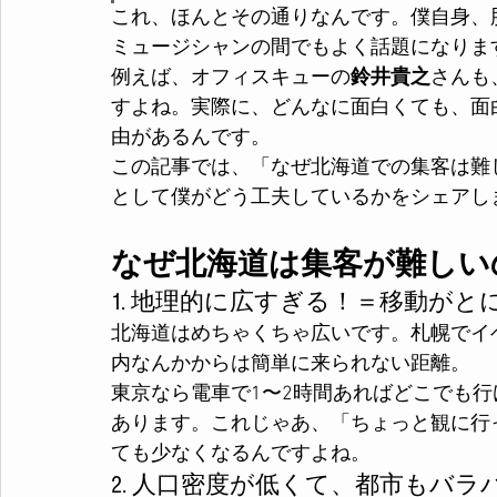
これ、ほんとその通りなんです。僕自身、
ミュージシャンの間でもよく話題になりま
例えば、オフィスキューの
鈴井貴之
さんも
すよね。実際に、どんなに面白くても、面
由があるんです。
この記事では、「なぜ北海道での集客は難
として僕がどう工夫しているかをシェアし
なぜ北海道は集客が難しい
1. 地理的に広すぎる！＝移動がと
北海道はめちゃくちゃ広いです。札幌でイ
内なんかからは簡単に来られない距離。
東京なら電車で1〜2時間あればどこでも
あります。これじゃあ、「ちょっと観に行
ても少なくなるんですよね。
2. 人口密度が低くて、都市もバラ