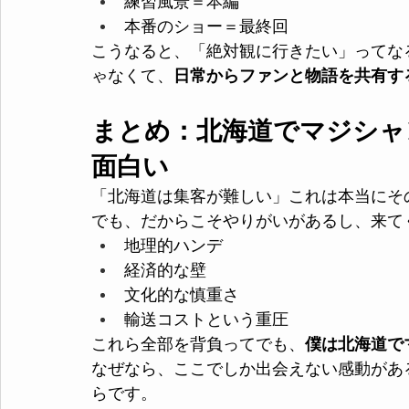
練習風景＝本編
本番のショー＝最終回
こうなると、「絶対観に行きたい」ってな
ゃなくて、
日常からファンと物語を共有す
まとめ：北海道でマジシャ
面白い
「北海道は集客が難しい」これは本当にそ
でも、だからこそやりがいがあるし、来て
地理的ハンデ
経済的な壁
文化的な慎重さ
輸送コストという重圧
これら全部を背負ってでも、
僕は北海道で
なぜなら、ここでしか出会えない感動があ
らです。