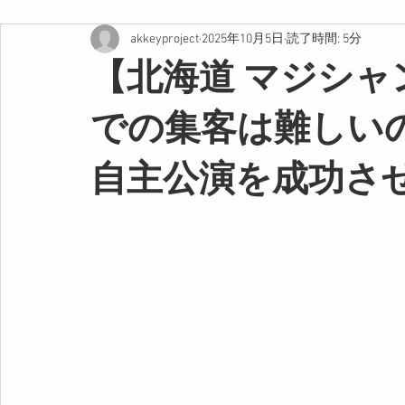
akkeyproject
2025年10月5日
読了時間: 5分
【北海道 マジシ
での集客は難しい
自主公演を成功さ