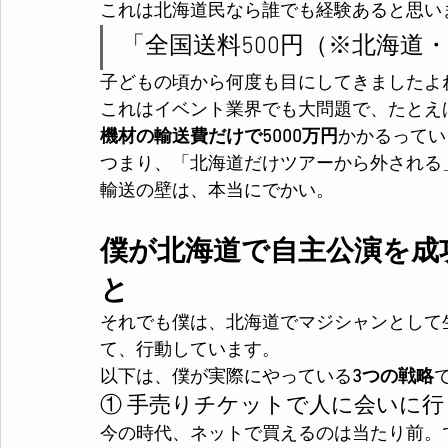
これは北海道民なら誰でも経験あると思い
「全国送料500円（※北海道
子どもの頃から何度も目にしてきましたよ
これはイベント業界でも大問題で、たとえ
機材の輸送費だけで5000万円
かかるってい
つまり、「北海道だけツアーから外される
輸送の壁は、本当にでかい。
僕が北海道で自主公演を成
と
それでも僕は、北海道でマジシャンとして
て、行動しています。
以下は、僕が実際にやっている
3つの戦略
① 手売りチケットで人に会いに行
今の時代、ネットで買えるのは当たり前。