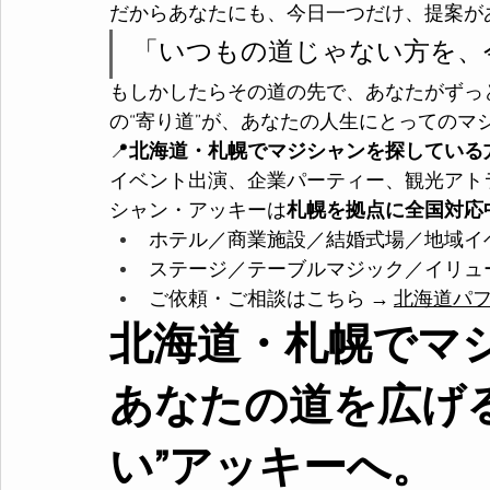
だからあなたにも、今日一つだけ、提案が
「いつもの道じゃない方を、
もしかしたらその道の先で、あなたがずっ
の“寄り道”が、あなたの人生にとってのマ
📍
北海道・札幌でマジシャンを探している
イベント出演、企業パーティー、観光アト
シャン・アッキーは
札幌を拠点に全国対応
ホテル／商業施設／結婚式場／地域イ
ステージ／テーブルマジック／イリュ
ご依頼・ご相談はこちら → 
北海道パ
北海道・札幌でマ
あなたの道を広げ
い”アッキーへ。