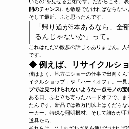
いもの”を見せる芸術です。だからこそ、
開のチャンス
にも敏感でなければならない
そして最近、ふと思ったんです。
「帰り道が5本あるなら、全
るんじゃないか」って。
これはただの散歩の話じゃありません。人
です。
◆ 例えば、リサイクルショ
僕はよく、地方にショーの仕事で出向くん
イクルショップ」や「ハードオフ」。一見
プでは見つけられないような一点モノの宝
ある日、ふと立ち寄ったハードオフで、ま
たんです。新品では数万円以上はくだらな
ーカー、特殊な照明機材、そして誰かが手
道具たち。
それらは、**「わざわざ足を運ばなければ