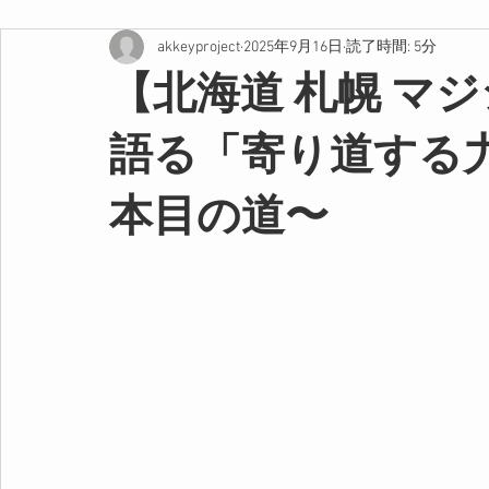
akkeyproject
2025年9月16日
読了時間: 5分
【北海道 札幌 マ
語る「寄り道する
本目の道〜