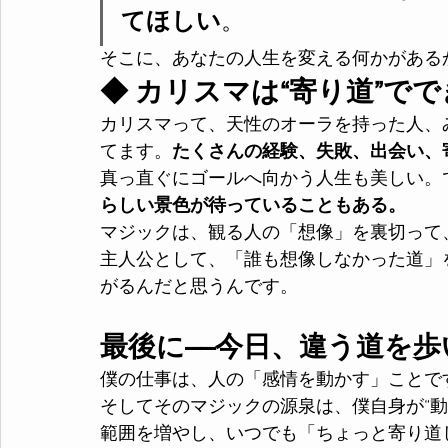
てほしい
。
そこに、あなたの人生を変える何かがある
◆ カリスマは“寄り道”で
カリスマって、天性のオーラを持った人、
てます。
たくさんの経験、失敗、出会い、
真っ直ぐにゴールへ向かう人生も美しい。
らしい景色が待っていることもある。
マジックは、観る人の「想像」を裏切って
主人公として、「誰も想像しなかった道」
がるんだと思うんです。
最後に——今日、違う道を
僕の仕事は、人の「感情を動かす」ことで
そしてそのマジックの源泉は、僕自身が“
範囲を増やし、いつでも「ちょっと寄り道