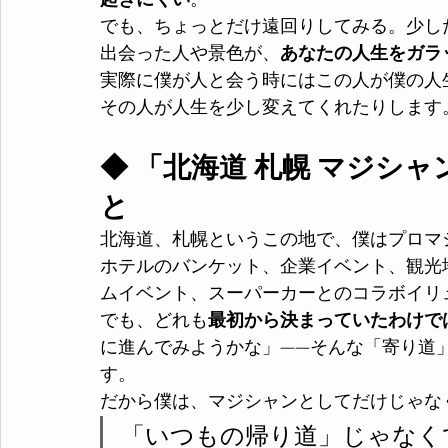
起きにくい
。
でも、ちょっとだけ遠回りしてみる。少し
出会った人や景色が、
あなたの人生をガラ
実際に僕が人と会う時にはこの人が僕の人
その人が人生を少し変えてくれたりします
◆ 「北海道 札幌 マジシ
と
北海道、札幌というこの地で、僕はプロマ
ホテルのバンケット、企業イベント、観光
ムイベント、スーパーカーとのコラボイリ
でも、どれも
最初から決まっていたわけで
に進んでみようかな」——そんな「寄り道
す。
だから僕は、マジシャンとしてだけじゃな
「いつもの帰り道」じゃなく