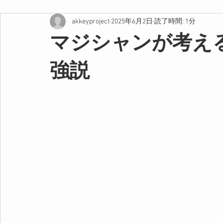
akkeyproject
2025年6月2日
読了時間: 1分
マジシャンが考え
強説