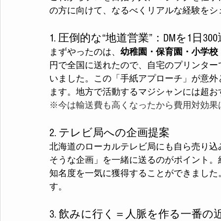
の方に向けて、なるべくリアルな経験をシ
1. 圧倒的な“地道営業”：DMを1日3
まずやったのは、
幼稚園・保育園・小学校
円で全国に送れたので、自宅のプリンター
いました。この「手紙アプローチ」が意外
ます。地方で活動するマジシャンには超お
※今は輸送費も高くなったから費用対効果
2. テレビ局への企画提案
北海道のローカルテレビ局にも自ら売り込
そうな企画」を一緒に送るのがポイント。
知名度を一気に獲得することができました
す。
3. 飲みに行く＝人脈を作る一番の