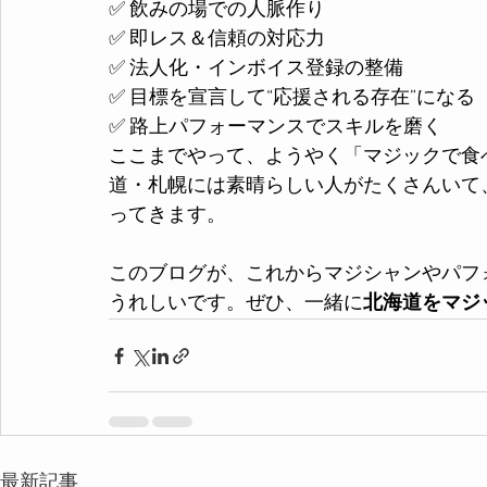
✅ 飲みの場での人脈作り
✅ 即レス＆信頼の対応力
✅ 法人化・インボイス登録の整備
✅ 目標を宣言して“応援される存在”になる
✅ 路上パフォーマンスでスキルを磨く
ここまでやって、ようやく「マジックで食
道・札幌には素晴らしい人がたくさんいて
ってきます。
このブログが、これからマジシャンやパフ
うれしいです。ぜひ、一緒に
北海道をマジ
最新記事