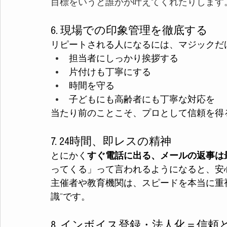
目標をいうと誰かが叶えてくれたりします
6. 現場での印象管理を徹底する
リピートされる人になるには、マジックだ
担当者にしっかり挨拶する
片付けも丁寧にする
時間を守る
子どもにも高齢者にも丁寧な対応を
当たり前のことこそ、プロとして信頼を得
7. 24時間、即レスの精神
とにかく
すぐ電話に出る、メールの返事は
ってくる」って言われるようになると、安
主催者や教育機関は、スピードを本当に重
識”です。
8. インボイス登録・法人化＝信