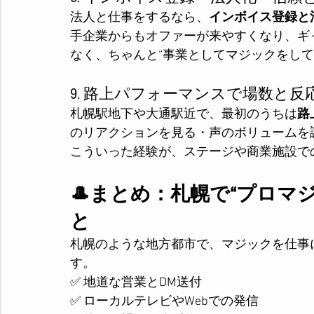
法人と仕事をするなら、
インボイス登録と
手企業からもオファーが来やすくなり、ギ
なく、ちゃんと“事業としてマジックをして
9. 路上パフォーマンスで場数と反
札幌駅地下や大通駅近で、最初のうちは
路
のリアクションを見る・声のボリュームを調
こういった経験が、ステージや商業施設で
🎩まとめ：札幌で“プロマ
と
札幌のような地方都市で、マジックを仕事
す。
✅ 地道な営業とDM送付
✅ ローカルテレビやWebでの発信